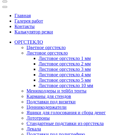
Главная
Галерея работ
Контакты
Калькулятор резки
ОРГСТЕКЛО
Цветное оргстекло
Листовое оргстекло
Листовое оргстекло 1 мм
Листовое оргстекло 2 мм
Листовое оргстекло 3 мм
Листовое оргстекло 4 мм
Листовое оргстекло 5 мм
Листовое оргстекло 10 мм
Менюхолдеры и тейбл тенты
Карманы для стендов
Подставки под визитки
Ценникодержатели
Ящики для голосования и сбора денег
Лототроны
Стандартные подставки из оргстекла
Лекала
Подставки под полиграфию