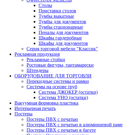
Столы
Приставки столов
Тумбы выкатные
Тумбы для документов
Тумбы стационарные
Пеналы для документов
Шкафы гардеробные
Шкафы для документов
Серия торговой мебели "Классик"
Рекламная продукция
Рекламные стойки
Ростовые фигуры, тантамарески
Штендеры
ОБОРУДОВАНИЕ ДЛЯ ТОРГОВЛИ
Перекидные системы и рамки
Системы на основе труб
Система ДЖОКЕР (остатки)
Система УНО (остатки)
Вакуумная формовка пластика
Интерьерная печать
Постеры
Постеры ПВХ с печатью
Постеры ПВХ с печатью в алюминиевой раме
Постеры ПВХ с печатью в багете