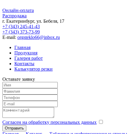
Онлайн-оплата
Распродажа
г. Екатеринбург, ул. Бебеля, 17
+7 (343) 245-41-43
+7 (343) 373-73-99
E-mail:
orgsteklo66@inbox.ru
Главная
Продукция
Галерея работ
Контакты
Калькулятор резки
Оставьте заявку
Согласен на обработку персональных данных
Главная
→
Каталог
→
Таблички и информационные стенды