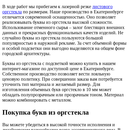
В ходе работ мы прибегаем к лазерной резке
листового
оргстекла
по размерам. Наше производство в Екатеринбурге
отличается современной оснащенностью. Оно позволяет
реализовывать буквы из оргстекла высокой сложности.
Использование отменного сырья – залог блестящих внешних
данных и прекрасных функциональных качеств изделий. Не
случайно буквы из оргстекла пользуются большой
популярностью в наружной рекламе. За счет объемной формы
и особой подсветки они выгодно выделяются на общем фоне
городской архитектуры.
Буквы из оргстекла с подсветкой можно купить в нашем
интернет-магазине по доступной цене в Екатеринбурге.
Собственное производство позволяет вести лояльную
ценовую политику. При совершении заказа вам потребуется
уточнить тип материала и желаемый размер. Для
изготовления объемных букв оргстекло в 10 мм может
обладать полупрозрачным или прозрачным тоном. Материал
можно комбинировать с металлом.
Покупка букв из оргстекла
Вы можете убедиться в высокой точности исполнения и
дизайнерском разнообразии всего ассортиментного ряда. В