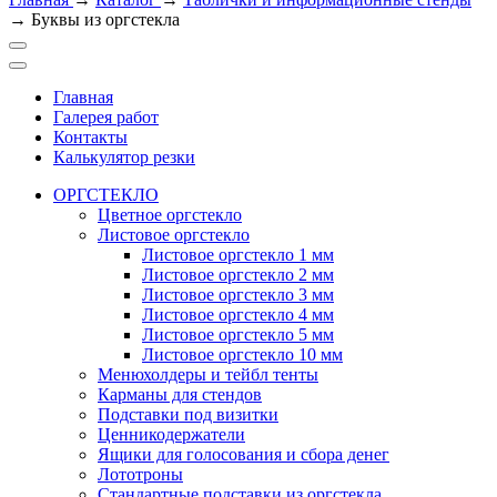
→
Буквы из оргстекла
Главная
Галерея работ
Контакты
Калькулятор резки
ОРГСТЕКЛО
Цветное оргстекло
Листовое оргстекло
Листовое оргстекло 1 мм
Листовое оргстекло 2 мм
Листовое оргстекло 3 мм
Листовое оргстекло 4 мм
Листовое оргстекло 5 мм
Листовое оргстекло 10 мм
Менюхолдеры и тейбл тенты
Карманы для стендов
Подставки под визитки
Ценникодержатели
Ящики для голосования и сбора денег
Лототроны
Стандартные подставки из оргстекла