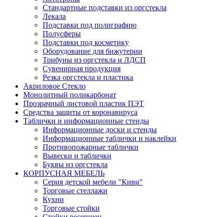
Стандартные подставки из оргстекла
Лекала
Подставки под полиграфию
Полусферы
Подставки под косметику
Оборудование для бижутерии
Трибуны из оргстекла и ЛДСП
Сувенирная продукция
Резка оргстекла и пластика
Акриловое Стекло
Монолитный поликарбонат
Прозрачный листовой пластик ПЭТ
Средства защиты от коронавируса
Таблички и информационные стенды
Информационные доски и стенды
Информационные таблички и наклейки
Противопожарные таблички
Вывески и таблички
Буквы из оргстекла
КОРПУСНАЯ МЕБЕЛЬ
Серия детской мебели "Киви"
Торговые стеллажи
Кухни
Торговые стойки
Стойки ресепшен