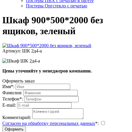
Постеры ПВХ с печатью в багете
Постеры Оргстекло с печатью
Шкаф 900*500*2000 без
ящиков, зеленый
Артикул: ШК 2д4-а
Цены уточняйте у менеджеров компании.
Оформить заказ
Имя
*
:
Фамилия:
Телефон
*
:
E-mail:
Комментарий:
Согласен на обработку персональных данных
*
: