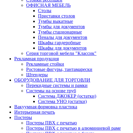
ОФИСНАЯ МЕБЕЛЬ
Столы
Приставки столов
Тумбы выкатные
Тумбы для документов
Тумбы стационарные
Пеналы для документов
Шкафы гардеробные
Шкафы для документов
Серия торговой мебели "Классик"
Рекламная продукция
Рекламные стойки
Ростовые фигуры, тантамарески
Штендеры
ОБОРУДОВАНИЕ ДЛЯ ТОРГОВЛИ
Перекидные системы и рамки
Системы на основе труб
Система ДЖОКЕР (остатки)
Система УНО (остатки)
Вакуумная формовка пластика
Интерьерная печать
Постеры
Постеры ПВХ с печатью
Постеры ПВХ с печатью в алюминиевой раме