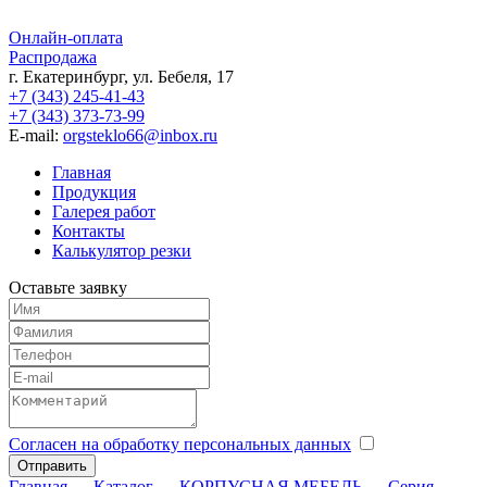
Онлайн-оплата
Распродажа
г. Екатеринбург, ул. Бебеля, 17
+7 (343) 245-41-43
+7 (343) 373-73-99
E-mail:
orgsteklo66@inbox.ru
Главная
Продукция
Галерея работ
Контакты
Калькулятор резки
Оставьте заявку
Согласен на обработку персональных данных
Главная
→
Каталог
→
КОРПУСНАЯ МЕБЕЛЬ
→
Серия