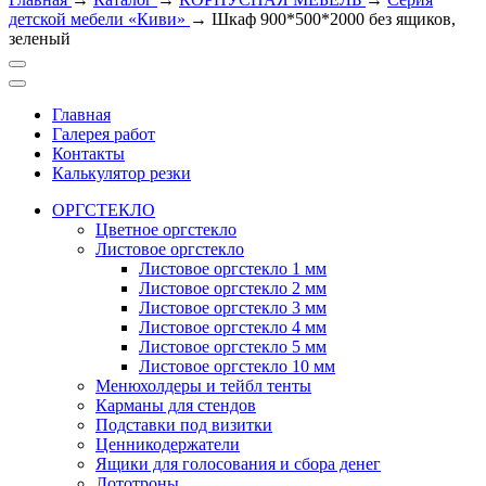
детской мебели «Киви»
→
Шкаф 900*500*2000 без ящиков,
зеленый
Главная
Галерея работ
Контакты
Калькулятор резки
ОРГСТЕКЛО
Цветное оргстекло
Листовое оргстекло
Листовое оргстекло 1 мм
Листовое оргстекло 2 мм
Листовое оргстекло 3 мм
Листовое оргстекло 4 мм
Листовое оргстекло 5 мм
Листовое оргстекло 10 мм
Менюхолдеры и тейбл тенты
Карманы для стендов
Подставки под визитки
Ценникодержатели
Ящики для голосования и сбора денег
Лототроны