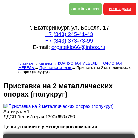
ОНЛАЙН-ОПЛАТА
РАСПРОДАЖА
г. Екатеринбург, ул. Бебеля, 17
+7 (343) 245-41-43
+7 (343) 373-73-99
E-mail:
orgsteklo66@inbox.ru
Главная
→
Каталог
→
КОРПУСНАЯ МЕБЕЛЬ
→
ОФИСНАЯ
МЕБЕЛЬ
→
Приставки столов
→
Приставка на 2 металлических
опорах (полукруг)
Приставка на 2 металлических
опорах (полукруг)
Артикул: Б4
ЛДСП белая/серая 1300х650х750
Цены уточняйте у менеджеров компании.