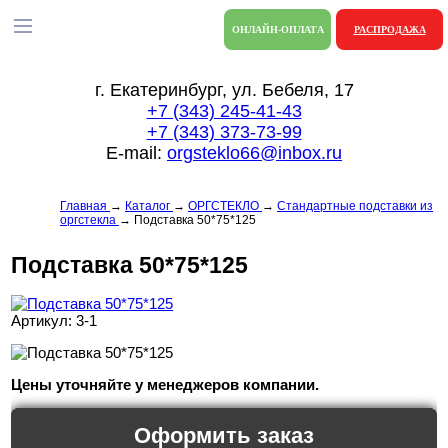
ОНЛАЙН-ОПЛАТА
РАСПРОДАЖА
г. Екатеринбург, ул. Бебеля, 17
+7 (343) 245-41-43
+7 (343) 373-73-99
E-mail:
orgsteklo66@inbox.ru
Главная
→
Каталог
→
ОРГСТЕКЛО
→
Стандартные подставки из
оргстекла
→
Подставка 50*75*125
Подставка 50*75*125
Артикул: 3-1
Цены уточняйте у менеджеров компании.
Оформить заказ